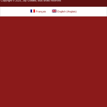
Copyright © 2025, Jay Gottlieb, tous droits réservés
Français
English
(
Anglais
)