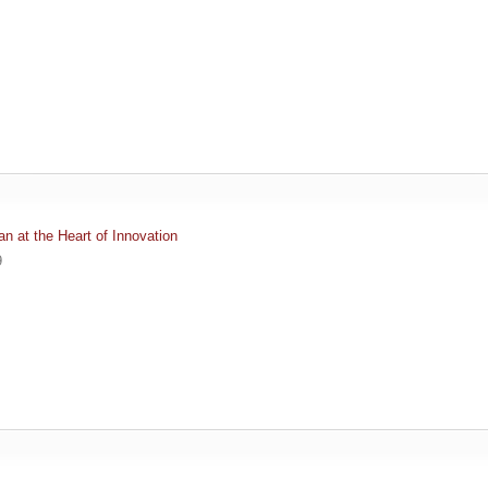
n at the Heart of Innovation
9