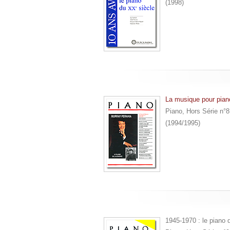
(1998)
La musique pour piano
Piano, Hors Série n°8
(1994/1995)
1945-1970 : le piano 