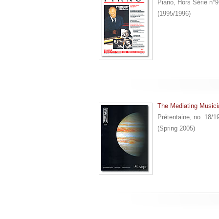
Piano, Hors Série n°9
(1995/1996)
The Mediating Musicia
Prétentaine, no. 18/1
(Spring 2005)