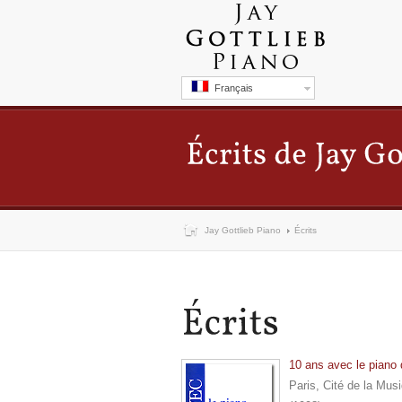
Français
Jay Gottlieb Piano
Écrits
10 ans avec le piano
Paris, Cité de la Mus